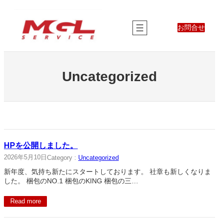
内
容
を
お問合せ
ス
キ
ッ
プ
Uncategorized
HPを公開しました。
2026年5月10日
Category :
Uncategorized
新年度、気持ち新たにスタートしております。 社章も新しくなりま
した。 梱包のNO.1 梱包のKING 梱包の三…
Read more